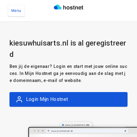
Menu
Ga naar de hoofdinhoud
kiesuwhuisarts.nl is al geregistreer
d
Ben jij de eigenaar? Login en start met jouw online suc
ces. In Mijn Hostnet ga je eenvoudig aan de slag met j
e domeinnaam, e-mail of website.
Login Mijn Hostnet